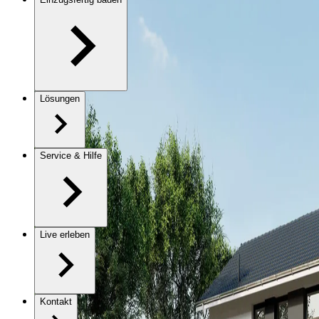
Lösungen
Service & Hilfe
Live erleben
Kontakt