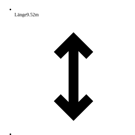
Länge
9.52
m