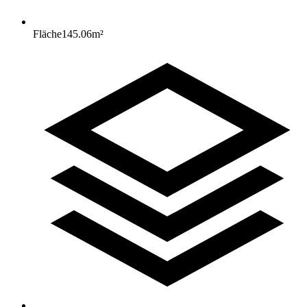
Fläche
145.06
m²