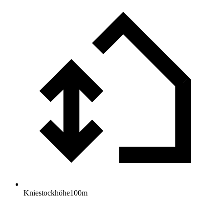
Kniestockhöhe
100
m