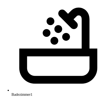
Badezimmer
1