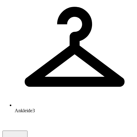
Ankleide
3