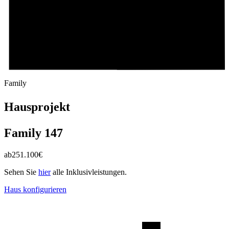
Family
Hausprojekt
Family 147
ab
251.100
€
Sehen Sie
hier
alle Inklusivleistungen.
Haus konfigurieren