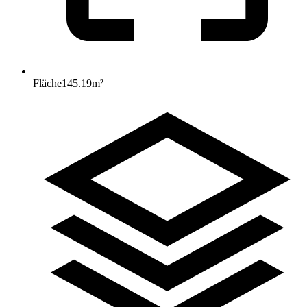
Fläche
145.19
m²