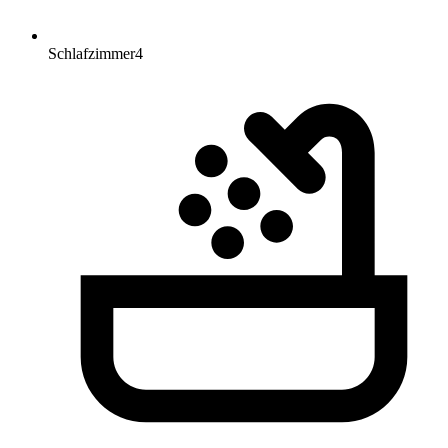
Schlafzimmer
4