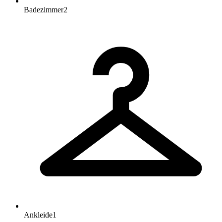
Badezimmer
2
Ankleide
1