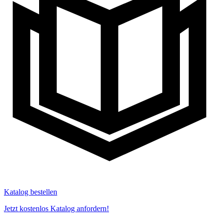
Katalog bestellen
Jetzt kostenlos Katalog anfordern!