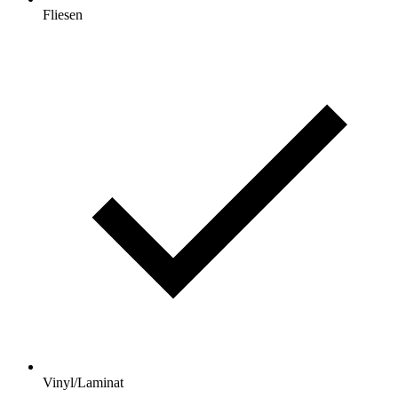
Fliesen
Vinyl/Laminat