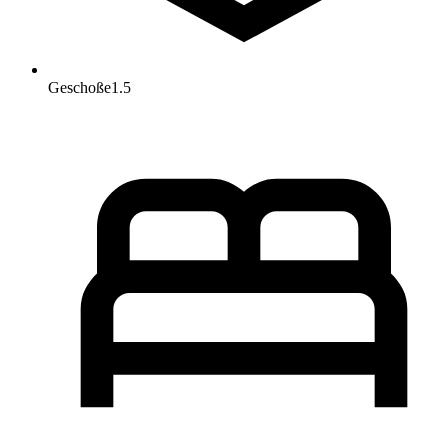
Geschoße
1.5