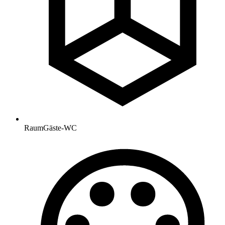
Raum
Gäste-WC