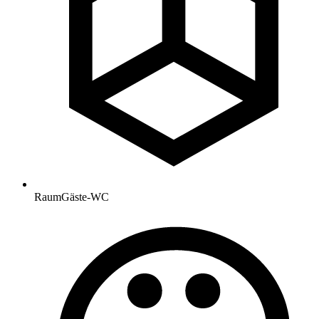
Raum
Gäste-WC