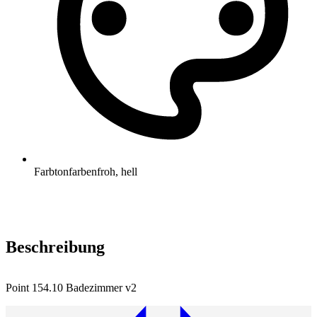
Farbton
farbenfroh, hell
Beschreibung
Point 154.10 Badezimmer v2