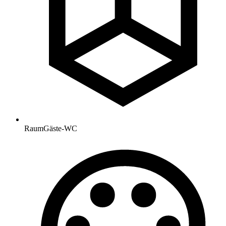
Raum
Gäste-WC