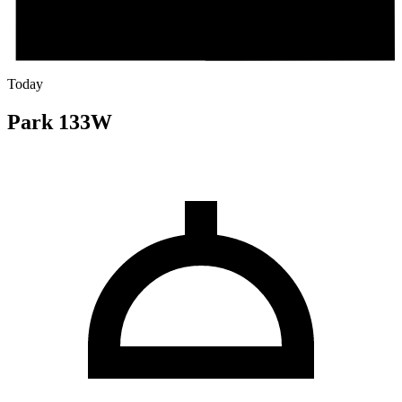
Today
Park 133W