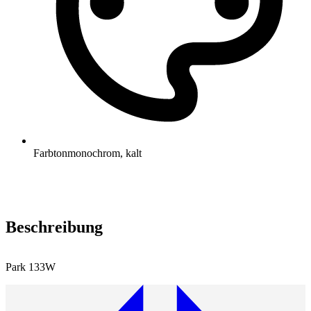
Farbton
monochrom, kalt
Beschreibung
Park 133W