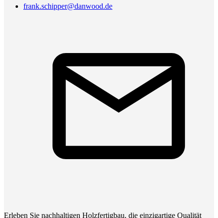
frank.schipper@danwood.de
Erleben Sie nachhaltigen Holzfertigbau, die einzigartige Qualität