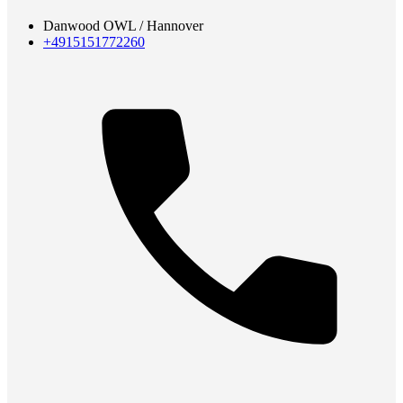
Danwood OWL / Hannover
+4915151772260