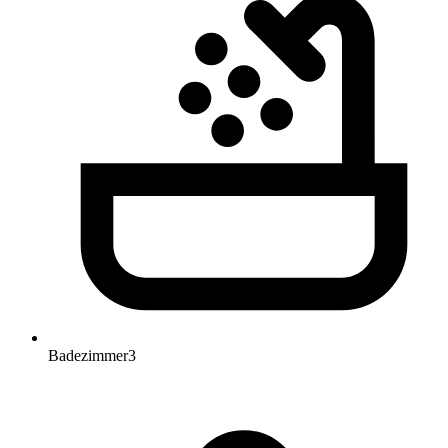
Badezimmer
3