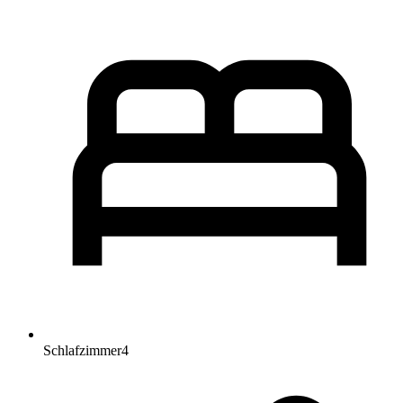
Schlafzimmer
4