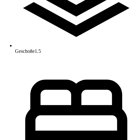
Geschoße
1.5