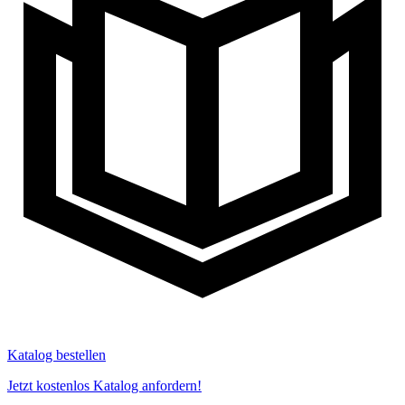
Katalog bestellen
Jetzt kostenlos Katalog anfordern!