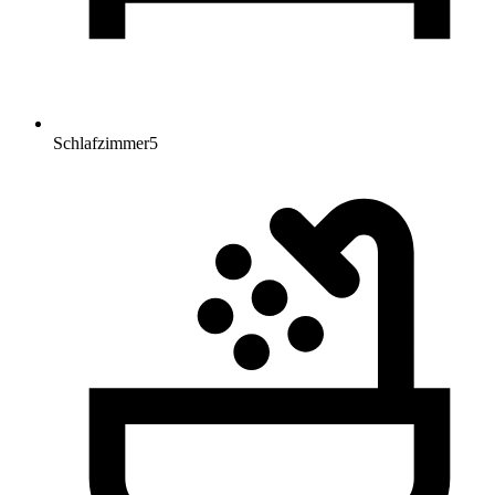
Schlafzimmer
5