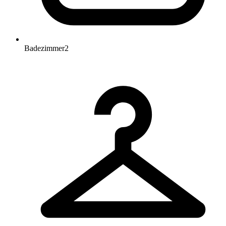
Badezimmer
2