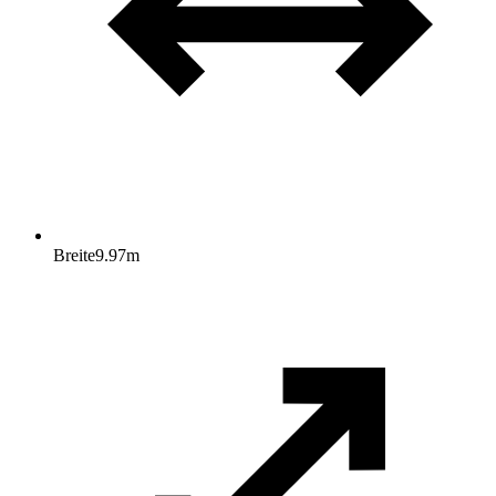
Breite
9.97
m