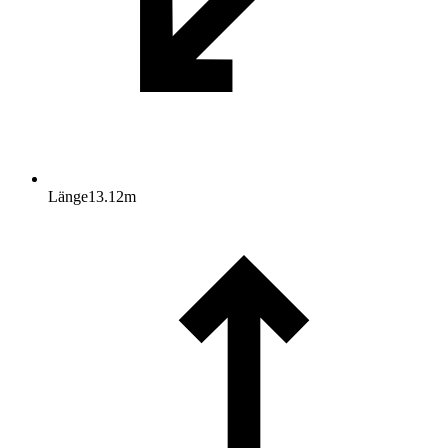
Länge
13.12
m