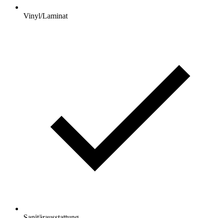
Vinyl/Laminat
Sanitärausstattung