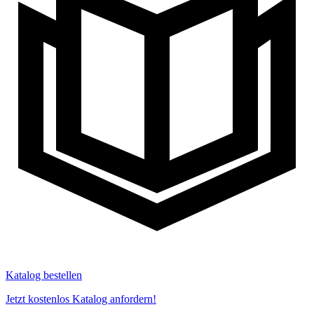
Katalog bestellen
Jetzt kostenlos Katalog anfordern!