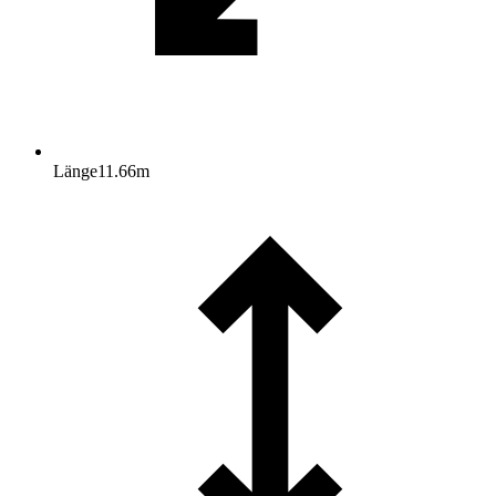
Länge
11.66
m