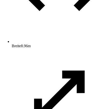
Breite
8.96
m