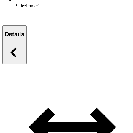
Badezimmer
1
Details