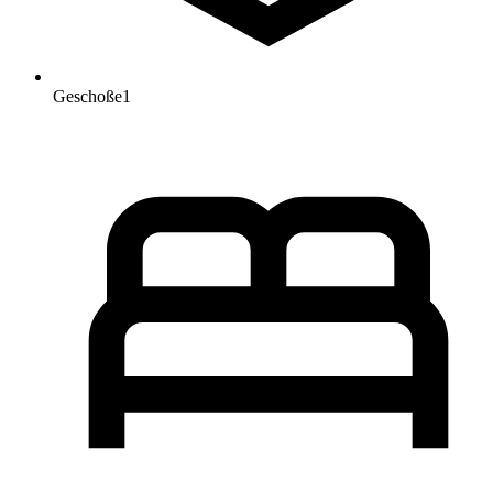
Geschoße
1